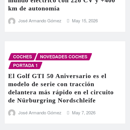
mundo eléctrico con 226 CV y +400
km de autonomía
José Armando Gómez
May 15, 2026
COCHES
NOVEDADES COCHES
PORTADA 1
El Golf GTI 50 Aniversario es el
modelo de serie con tracción
delantera más rápido en el circuito
de Nürburgring Nordschleife
José Armando Gómez
May 7, 2026