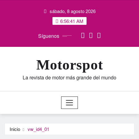
Saltar
sábado, 8 agosto 2026
al
contenido
6:56:41 AM
Síguenos
Motorspot
La revista de motor más grande del mundo
Inicio
vw_id4_01