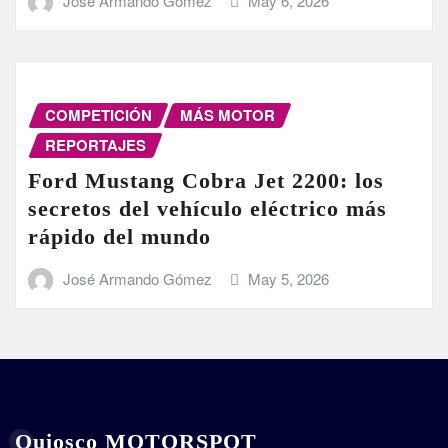
José Armando Gómez
May 6, 2026
COMPETICIÓN
MÁS MOTOR
REPORTAJES
Ford Mustang Cobra Jet 2200: los
secretos del vehículo eléctrico más
rápido del mundo
José Armando Gómez
May 5, 2026
Quiosco MOTORSPOT