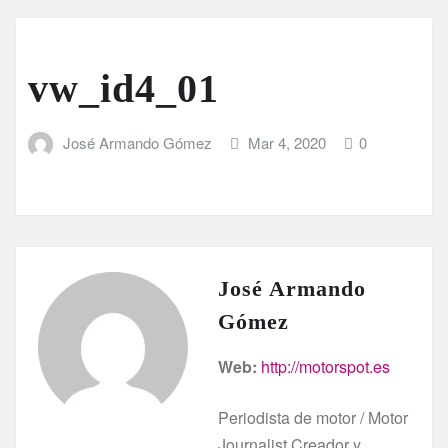
vw_id4_01
José Armando Gómez
Mar 4, 2020
0
José Armando
Gómez
Web:
http://motorspot.es
Periodista de motor / Motor
Journalist Creador y