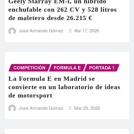
Geely Starray EM-i, un híbrido
enchufable con 262 CV y 528 litros
de maletero desde 26.215 €
José Armando Gómez
Abr 17, 2026
COMPETICIÓN
FORMULA E
PORTADA 1
La Formula E en Madrid se
convierte en un laboratorio de ideas
de motorsport
José Armando Gómez
Mar 20, 2026