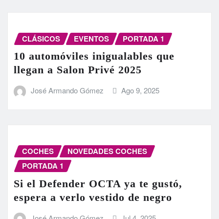
CLÁSICOS
EVENTOS
PORTADA 1
10 automóviles inigualables que
llegan a Salon Privé 2025
José Armando Gómez
Ago 9, 2025
COCHES
NOVEDADES COCHES
PORTADA 1
Si el Defender OCTA ya te gustó,
espera a verlo vestido de negro
José Armando Gómez
Jul 4, 2025