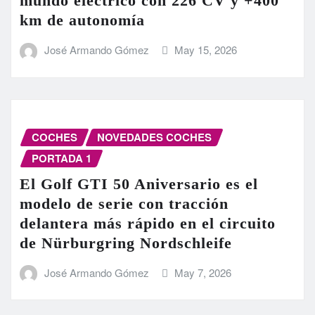
mundo eléctrico con 226 CV y +400
km de autonomía
José Armando Gómez
May 15, 2026
COCHES
NOVEDADES COCHES
PORTADA 1
El Golf GTI 50 Aniversario es el
modelo de serie con tracción
delantera más rápido en el circuito
de Nürburgring Nordschleife
José Armando Gómez
May 7, 2026