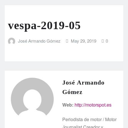
vespa-2019-05
José Armando Gómez
May 29, 2019
0
José Armando
Gómez
Web:
http://motorspot.es
Periodista de motor / Motor
Journalist Creador y