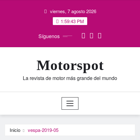
Saltar
viernes, 7 agosto 2026
al
contenido
1:59:43 PM
Síguenos
Motorspot
La revista de motor más grande del mundo
Inicio
vespa-2019-05