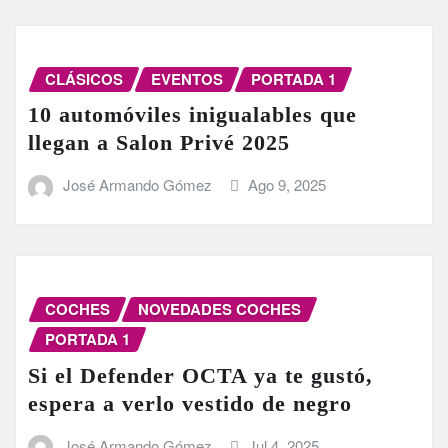
CLÁSICOS
EVENTOS
PORTADA 1
10 automóviles inigualables que
llegan a Salon Privé 2025
José Armando Gómez
Ago 9, 2025
COCHES
NOVEDADES COCHES
PORTADA 1
Si el Defender OCTA ya te gustó,
espera a verlo vestido de negro
José Armando Gómez
Jul 4, 2025