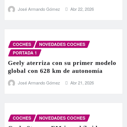
José Armando Gómez
Abr 22, 2026
COCHES
NOVEDADES COCHES
PORTADA 1
Geely aterriza con su primer modelo
global con 628 km de autonomía
José Armando Gómez
Abr 21, 2026
COCHES
NOVEDADES COCHES