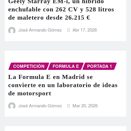
Geely Starray EM-i, un híbrido
enchufable con 262 CV y 528 litros
de maletero desde 26.215 €
José Armando Gómez
Abr 17, 2026
COMPETICIÓN
FORMULA E
PORTADA 1
La Formula E en Madrid se
convierte en un laboratorio de ideas
de motorsport
José Armando Gómez
Mar 20, 2026