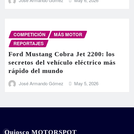
José Armando Gómez
May 6, 2026
COMPETICIÓN
MÁS MOTOR
REPORTAJES
Ford Mustang Cobra Jet 2200: los
secretos del vehículo eléctrico más
rápido del mundo
José Armando Gómez
May 5, 2026
Quiosco MOTORSPOT