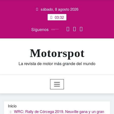
Saltar
sábado, 8 agosto 2026
al
contenido
03:32
Síguenos
Motorspot
La revista de motor más grande del mundo
Inicio
WRC: Rally de Córcega 2019. Neuville gana y un gran