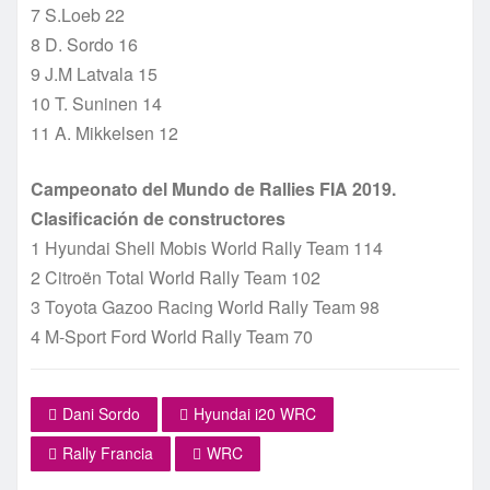
7 S.Loeb 22
8 D. Sordo 16
9 J.M Latvala 15
10 T. Suninen 14
11 A. Mikkelsen 12
Campeonato del Mundo de Rallies FIA 2019.
Clasificación de constructores
1 Hyundai Shell Mobis World Rally Team 114
2 Citroën Total World Rally Team 102
3 Toyota Gazoo Racing World Rally Team 98
4 M-Sport Ford World Rally Team 70
Dani Sordo
Hyundai i20 WRC
Rally Francia
WRC