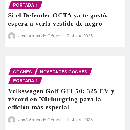
PORTADA 1
Si el Defender OCTA ya te gustó,
espera a verlo vestido de negro
José Armando Gómez
Jul 4, 2025
COCHES
NOVEDADES COCHES
PORTADA 1
Volkswagen Golf GTI 50: 325 CV y
récord en Nürburgring para la
edición más especial
José Armando Gómez
Jul 4, 2025