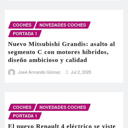
COCHES
NOVEDADES COCHES
PORTADA 1
Nuevo Mitsubishi Grandis: asalto al
segmento C con motores híbridos,
diseño ambicioso y calidad
José Armando Gómez
Jul 2, 2025
COCHES
NOVEDADES COCHES
PORTADA 1
El nuevo Renault 4 eléctrico se viste