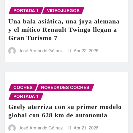
PORTADA 1
VIDEOJUEGOS
Una bala asiática, una joya alemana
y el mítico Renault Twingo llegan a
Gran Turismo 7
José Armando Gómez
Abr 22, 2026
COCHES
NOVEDADES COCHES
PORTADA 1
Geely aterriza con su primer modelo
global con 628 km de autonomía
José Armando Gómez
Abr 21, 2026