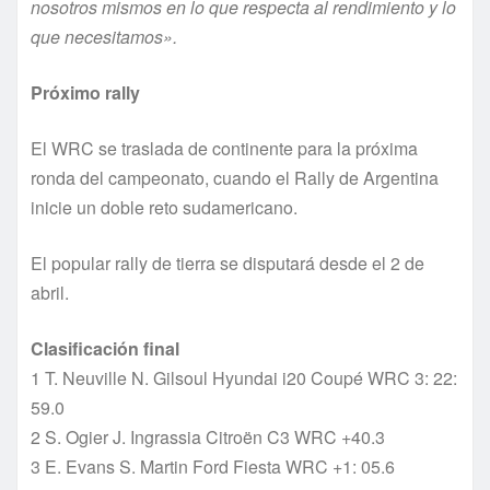
nosotros mismos en lo que respecta al rendimiento y lo
que necesitamos».
Próximo rally
El WRC se traslada de continente para la próxima
ronda del campeonato, cuando el Rally de Argentina
inicie un doble reto sudamericano.
El popular rally de tierra se disputará desde el 2 de
abril.
Clasificación final
1 T. Neuville N. Gilsoul Hyundai i20 Coupé WRC 3: 22:
59.0
2 S. Ogier J. Ingrassia Citroën C3 WRC +40.3
3 E. Evans S. Martin Ford Fiesta WRC +1: 05.6