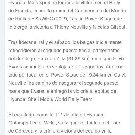
Hyundai Motorsport ha logrado la victoria en el Rally
de Francia, la cuarta ronda del Campeonato del Mundo
de Rallies FIA (WRC) 2019, tras un Power Stage que
le otorgó la victoria a Thierry Neuville y Nicolas Gilsoul.
Tras liderar el rally el sábado, los belgas inicialmente
retrocedieron al segundo puesto tras el primer tramo
del domingo, Eaux de Zilia (31.85 km), en el que Elfyn
Evans acumuló una ventaja de 11 segundos. Aún con
todo por jugar en el Power Stage de 19.34 km en Calvi,
Neuville iba camino de asegurar el segundo puesto
hasta que Evans le entregó la victoria al equipo del
Hyundai Shell Mobis World Rally Team.
El resultado marca la 11ª victoria de Hyundai
Motorsport en el WRC, su segundo triunfo en el Tour
de Córcega y la primera victoria del equipo en la