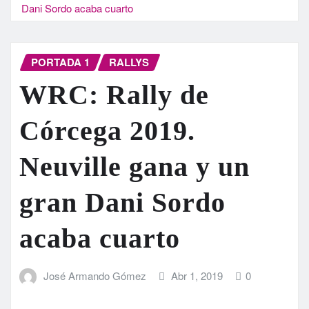
Dani Sordo acaba cuarto
PORTADA 1
RALLYS
WRC: Rally de
Córcega 2019.
Neuville gana y un
gran Dani Sordo
acaba cuarto
José Armando Gómez
Abr 1, 2019
0