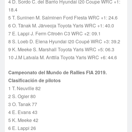
4 D. Sordo C. del Barrio Hyundai i20 Coupe WRC +1:
18.4
5 T. Suninen M. Salminen Ford Fiesta WRC +1: 24.6
6 O. Tänak M. Järveoja Toyota Yaris WRC +1: 40.0
7 E. Lappi J. Ferm Citroën C3 WRC +2: 09.1
8 S. Loeb D. Elena Hyundai i20 Coupé WRC +3: 39.2
9 K. Meeke S. Marshall Toyota Yaris WRC +5: 06.3
10 J.M Latvala M. Anttila Toyota Yaris WRC +6: 44.6
Campeonato del Mundo de Rallies FIA 2019.
Clasificación de pilotos
1 T. Neuville 82
2 S. Ogier 80
3 O. Tanak 77
4 E. Evans 43
5 K. Meeke 42
6 E. Lappi 26