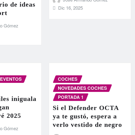
rio de ideas
Dic 16, 2025
ort
do Gómez
EVENTOS
COCHES
NOVEDADES COCHES
PORTADA 1
les iniguala
egan
Si el Defender OCTA
vé 2025
ya te gustó, espera a
verlo vestido de negro
do Gómez