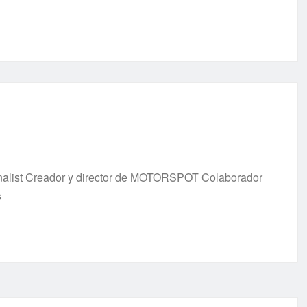
urnalist Creador y director de MOTORSPOT Colaborador
s