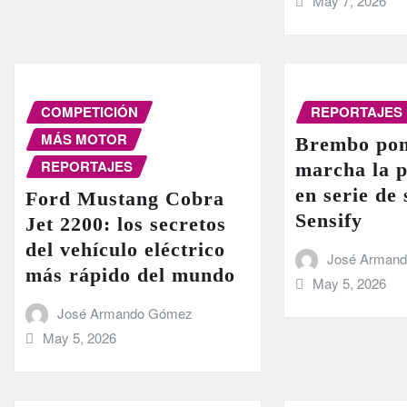
May 7, 2026
COMPETICIÓN
REPORTAJES
MÁS MOTOR
Brembo pon
REPORTAJES
marcha la 
en serie de
Ford Mustang Cobra
Sensify
Jet 2200: los secretos
del vehículo eléctrico
José Arman
más rápido del mundo
May 5, 2026
José Armando Gómez
May 5, 2026