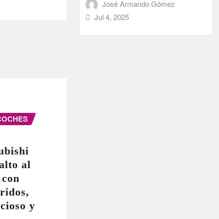
José Armando Gómez
Jul 4, 2025
COCHES
ubishi
alto al
 con
ridos,
cioso y