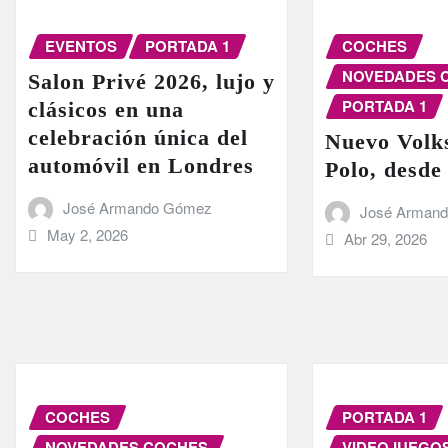
EVENTOS
PORTADA 1
COCHES
NOVEDADES 
Salon Privé 2026, lujo y
PORTADA 1
clásicos en una
celebración única del
Nuevo Volk
automóvil en Londres
Polo, desde
José Armando Gómez
José Arman
May 2, 2026
Abr 29, 2026
COCHES
PORTADA 1
NOVEDADES COCHES
VIDEOJUEGO