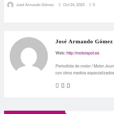
José Armando Gómez
Oct 24, 2023
0
José Armando Gómez
Web:
http://motorspot.es
Periodista de motor / Motor Jo
con otros medios especializado