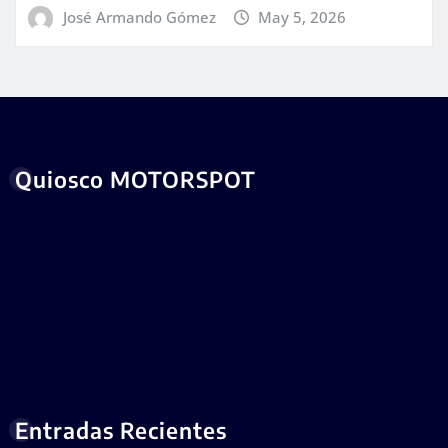
José Armando Gómez
May 5, 2026
Quiosco MOTORSPOT
Entradas Recientes