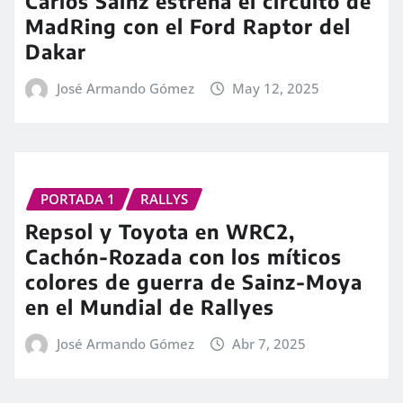
Carlos Sainz estrena el circuito de
MadRing con el Ford Raptor del
Dakar
José Armando Gómez
May 12, 2025
PORTADA 1
RALLYS
Repsol y Toyota en WRC2,
Cachón-Rozada con los míticos
colores de guerra de Sainz-Moya
en el Mundial de Rallyes
José Armando Gómez
Abr 7, 2025