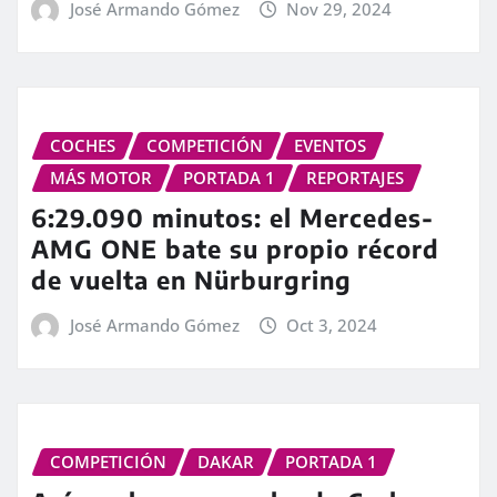
José Armando Gómez
Nov 29, 2024
COCHES
COMPETICIÓN
EVENTOS
MÁS MOTOR
PORTADA 1
REPORTAJES
6:29.090 minutos: el Mercedes-
AMG ONE bate su propio récord
de vuelta en Nürburgring
José Armando Gómez
Oct 3, 2024
COMPETICIÓN
DAKAR
PORTADA 1