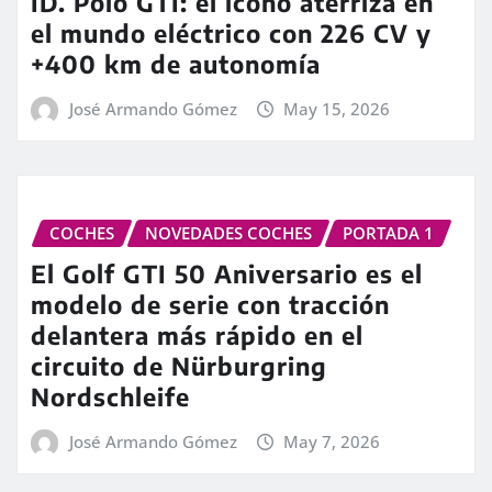
ID. Polo GTI: el icono aterriza en
el mundo eléctrico con 226 CV y
+400 km de autonomía
José Armando Gómez
May 15, 2026
COCHES
NOVEDADES COCHES
PORTADA 1
El Golf GTI 50 Aniversario es el
modelo de serie con tracción
delantera más rápido en el
circuito de Nürburgring
Nordschleife
José Armando Gómez
May 7, 2026