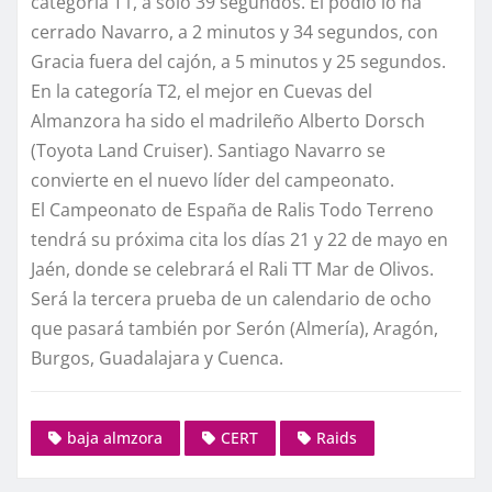
categoría T1, a solo 39 segundos. El podio lo ha
cerrado Navarro, a 2 minutos y 34 segundos, con
Gracia fuera del cajón, a 5 minutos y 25 segundos.
En la categoría T2, el mejor en Cuevas del
Almanzora ha sido el madrileño Alberto Dorsch
(Toyota Land Cruiser). Santiago Navarro se
convierte en el nuevo líder del campeonato.
El Campeonato de España de Ralis Todo Terreno
tendrá su próxima cita los días 21 y 22 de mayo en
Jaén, donde se celebrará el Rali TT Mar de Olivos.
Será la tercera prueba de un calendario de ocho
que pasará también por Serón (Almería), Aragón,
Burgos, Guadalajara y Cuenca.
baja almzora
CERT
Raids