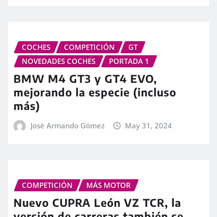
COCHES
COMPETICIÓN
GT
NOVEDADES COCHES
PORTADA 1
BMW M4 GT3 y GT4 EVO,
mejorando la especie (incluso
más)
José Armando Gómez
May 31, 2024
COMPETICIÓN
MÁS MOTOR
Nuevo CUPRA León VZ TCR, la
versión de carreras también se