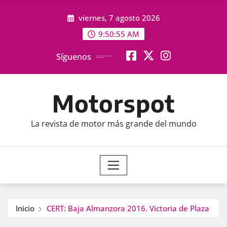
Saltar
viernes, 7 agosto 2026
al
contenido
9:50:56 AM
Síguenos
Motorspot
La revista de motor más grande del mundo
Inicio
CERT: Baja Almanzora 2016. Victoria de Plaza