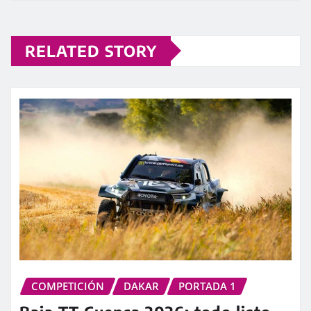
RELATED STORY
COMPETICIÓN
DAKAR
PORTADA 1