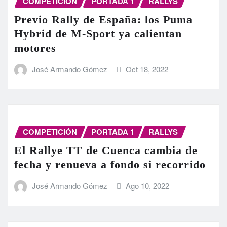
COMPETICIÓN
PORTADA 1
RALLYS
Previo Rally de España: los Puma
Hybrid de M-Sport ya calientan
motores
José Armando Gómez
Oct 18, 2022
COMPETICIÓN
PORTADA 1
RALLYS
El Rallye TT de Cuenca cambia de
fecha y renueva a fondo si recorrido
José Armando Gómez
Ago 10, 2022