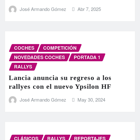
José Armando Gómez
Abr 7, 2025
COCHES
COMPETICIÓN
NOVEDADES COCHES
PORTADA 1
RALLYS
Lancia anuncia su regreso a los
rallyes con el nuevo Ypsilon HF
José Armando Gómez
May 30, 2024
CLÁSICOS
RALLYS
REPORTAJES