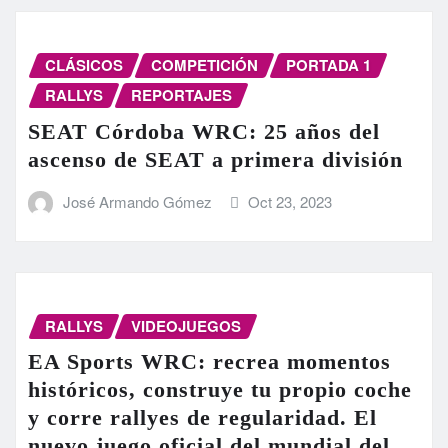
CLÁSICOS
COMPETICIÓN
PORTADA 1
RALLYS
REPORTAJES
SEAT Córdoba WRC: 25 años del
ascenso de SEAT a primera división
José Armando Gómez
Oct 23, 2023
RALLYS
VIDEOJUEGOS
EA Sports WRC: recrea momentos
históricos, construye tu propio coche
y corre rallyes de regularidad. El
nuevo juego oficial del mundial del