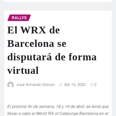
RALLYS
El WRX de
Barcelona se
disputará de forma
virtual
José Armando Gómez
Abr 14, 2020
0
El próximo fin de semana, 18 y 19 de abril, se tenía que
llevar a cabo el World RX of Catalunya-Barcelona en el