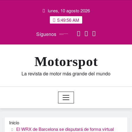
Saltar
lunes, 10 agosto 2026
al
contenido
5:49:57 AM
Síguenos
Motorspot
La revista de motor más grande del mundo
Inicio
El WRX de Barcelona se disputará de forma virtual