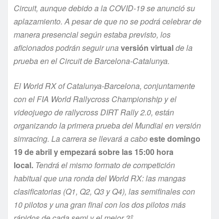
Circuit, aunque debido a la COVID-19 se anunció su
aplazamiento. A pesar de que no se podrá celebrar de
manera presencial según estaba previsto, los
aficionados podrán seguir una
versión virtual
de la
prueba en el Circuit de Barcelona-Catalunya.
El World RX of Catalunya-Barcelona, conjuntamente
con el FIA World Rallycross Championship y el
videojuego de rallycross DIRT Rally 2.0, están
organizando la primera prueba del Mundial en versión
simracing. La carrera se llevará a cabo
este domingo
19 de abril y empezará sobre las 15:00 hora
local.
Tendrá el mismo formato de competición
habitual que una ronda del World RX: las mangas
clasificatorias (Q1, Q2, Q3 y Q4), las semifinales con
10 pilotos y una gran final con los dos pilotos más
rápidos de cada semi y el mejor 3º.