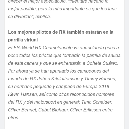
ofrecer el mejor espectáculo. “
Intentaré hacerlo lo
mejor posible, pero lo más importante es que los fans
se diviertan
”, explica.
Los mejores pilotos de RX también estarán en la
parrilla virtual
El FIA World RX Championship va anunciando poco a
poco todos los pilotos que formarán la parrilla de salida
de esta carrera y que se enfrentarán a Cohete Suárez.
Por ahora ya se han apuntado los campeones del
mundo de RX Johan Kristoffersson y Timmy Hansen,
su hermano pequeño y campeón de Europa 2016
Kevin Hansen, así como otros reconocidos nombres
del RX y del motorsport en general: Timo Scheider,
Oliver Bennet, Cabot Bigham, Oliver Eriksson entre
otros.