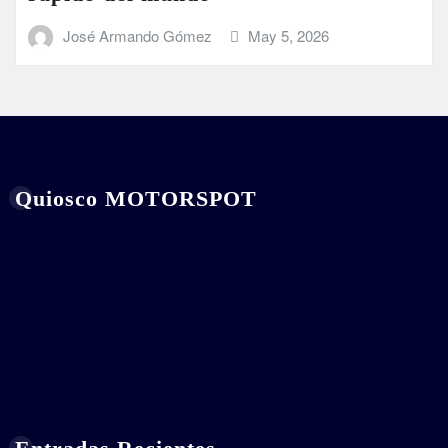
José Armando Gómez
May 5, 2026
Quiosco MOTORSPOT