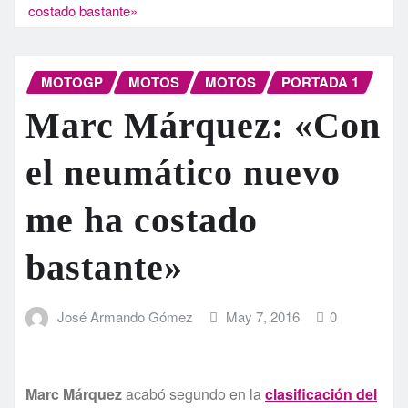
costado bastante»
MOTOGP
MOTOS
MOTOS
PORTADA 1
Marc Márquez: «Con
el neumático nuevo
me ha costado
bastante»
José Armando Gómez
May 7, 2016
0
Marc Márquez
acabó segundo en la
clasificación del