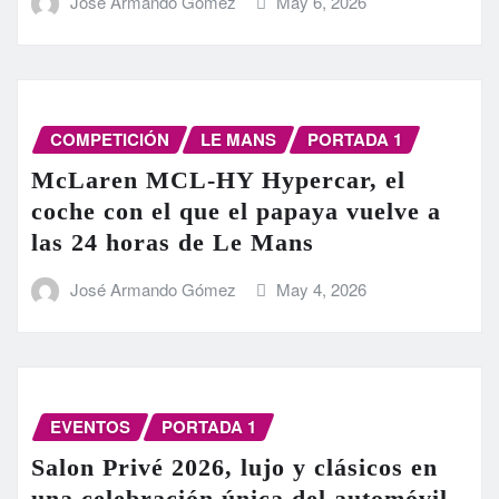
José Armando Gómez
May 6, 2026
COMPETICIÓN
LE MANS
PORTADA 1
McLaren MCL-HY Hypercar, el
coche con el que el papaya vuelve a
las 24 horas de Le Mans
José Armando Gómez
May 4, 2026
EVENTOS
PORTADA 1
Salon Privé 2026, lujo y clásicos en
una celebración única del automóvil