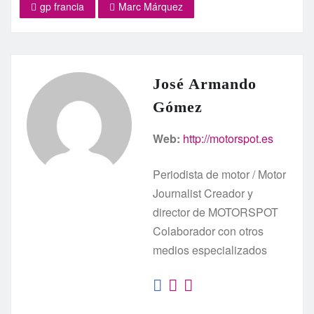
gp francia
Marc Márquez
José Armando
Gómez
Web:
http://motorspot.es
Periodista de motor / Motor
Journalist Creador y
director de MOTORSPOT
Colaborador con otros
medios especializados