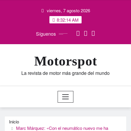
Saltar
viernes, 7 agosto 2026
al
contenido
8:32:15 AM
Síguenos
Motorspot
La revista de motor más grande del mundo
Inicio
Marc Márquez: «Con el neumático nuevo me ha