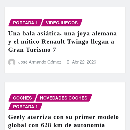
PORTADA 1
VIDEOJUEGOS
Una bala asiática, una joya alemana
y el mítico Renault Twingo llegan a
Gran Turismo 7
José Armando Gómez
Abr 22, 2026
COCHES
NOVEDADES COCHES
PORTADA 1
Geely aterriza con su primer modelo
global con 628 km de autonomía