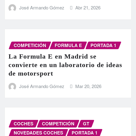
José Armando Gómez
Abr 21, 2026
COMPETICIÓN
FORMULA E
PORTADA 1
La Formula E en Madrid se
convierte en un laboratorio de ideas
de motorsport
José Armando Gómez
Mar 20, 2026
COCHES
COMPETICIÓN
GT
NOVEDADES COCHES
PORTADA 1