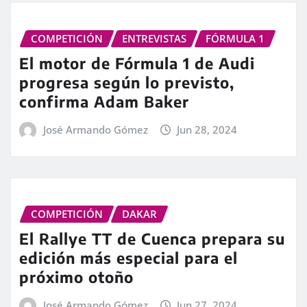
COMPETICIÓN
ENTREVISTAS
FÓRMULA 1
El motor de Fórmula 1 de Audi
progresa según lo previsto,
confirma Adam Baker
José Armando Gómez
Jun 28, 2024
COMPETICIÓN
DAKAR
El Rallye TT de Cuenca prepara su
edición más especial para el
próximo otoño
José Armando Gómez
Jun 27, 2024