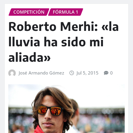
COMPETICIÓN
FÓRMULA 1
Roberto Merhi: «la
lluvia ha sido mi
aliada»
José Armando Gómez
Jul 5, 2015
0