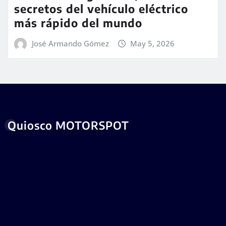
secretos del vehículo eléctrico
más rápido del mundo
José Armando Gómez
May 5, 2026
Quiosco MOTORSPOT