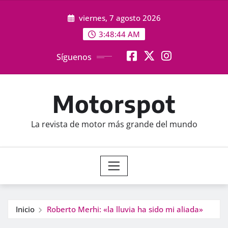
Saltar
viernes, 7 agosto 2026
al
contenido
3:48:45 AM
Síguenos
Motorspot
La revista de motor más grande del mundo
Inicio
Roberto Merhi: «la lluvia ha sido mi aliada»