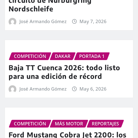
circuito de Nürburgring
Nordschleife
José Armando Gómez
May 7, 2026
COMPETICIÓN
DAKAR
PORTADA 1
Baja TT Cuenca 2026: todo listo
para una edición de récord
José Armando Gómez
May 6, 2026
COMPETICIÓN
MÁS MOTOR
REPORTAJES
Ford Mustang Cobra Jet 2200: los