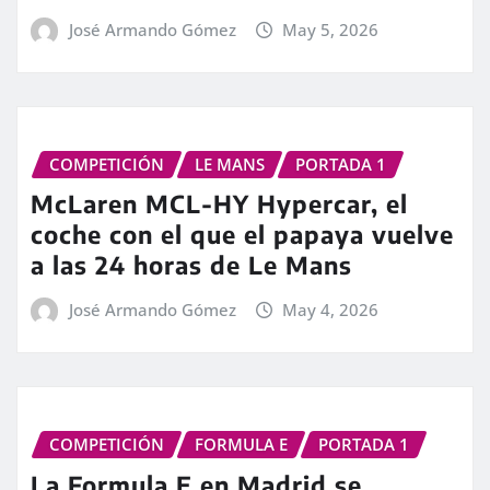
José Armando Gómez
May 5, 2026
COMPETICIÓN
LE MANS
PORTADA 1
McLaren MCL-HY Hypercar, el
coche con el que el papaya vuelve
a las 24 horas de Le Mans
José Armando Gómez
May 4, 2026
COMPETICIÓN
FORMULA E
PORTADA 1
La Formula E en Madrid se