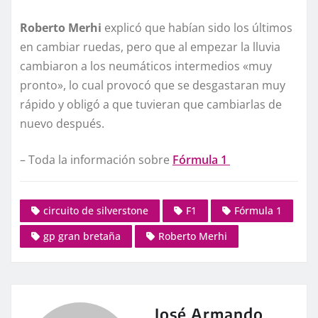
Roberto Merhi
explicó que habían sido los últimos
en cambiar ruedas, pero que al empezar la lluvia
cambiaron a los neumáticos intermedios «muy
pronto», lo cual provocó que se desgastaran muy
rápido y obligó a que tuvieran que cambiarlas de
nuevo después.
– Toda la información sobre
Fórmula 1
circuito de silverstone
F1
Fórmula 1
gp gran bretaña
Roberto Merhi
José Armando