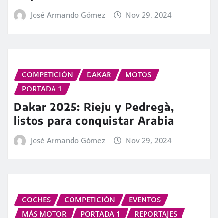
José Armando Gómez
Nov 29, 2024
COMPETICIÓN
DAKAR
MOTOS
PORTADA 1
Dakar 2025: Rieju y Pedregà,
listos para conquistar Arabia
José Armando Gómez
Nov 29, 2024
COCHES
COMPETICIÓN
EVENTOS
MÁS MOTOR
PORTADA 1
REPORTAJES