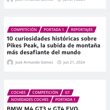
COMPETICIÓN
PORTADA 1
REPORTAJES
10 curiosidades históricas sobre
Pikes Peak, la subida de montaña
más desafiante del mundo
José Armando Gómez
Jun 21, 2024
COCHES
COMPETICIÓN
GT
NOVEDADES COCHES
PORTADA 1
BMW M4 GT3 y GT4 EVO,