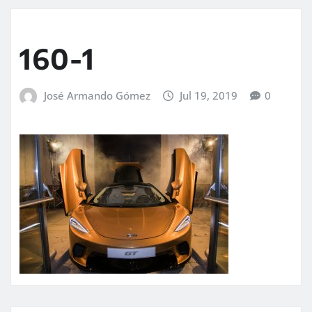
160-1
José Armando Gómez
Jul 19, 2019
0