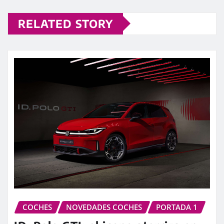
RELATED STORY
COCHES
NOVEDADES COCHES
PORTADA 1