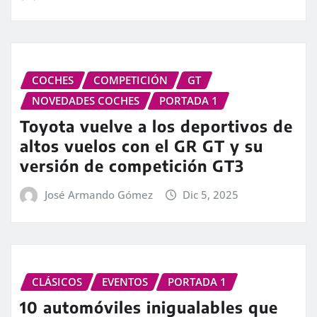
COCHES
COMPETICIÓN
GT
NOVEDADES COCHES
PORTADA 1
Toyota vuelve a los deportivos de
altos vuelos con el GR GT y su
versión de competición GT3
José Armando Gómez
Dic 5, 2025
CLÁSICOS
EVENTOS
PORTADA 1
10 automóviles inigualables que