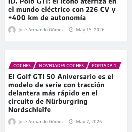
ID. Polo GTI: el icono aterriza en
el mundo eléctrico con 226 CV y
+400 km de autonomía
José Armando Gómez
May 15, 2026
COCHES
NOVEDADES COCHES
PORTADA 1
El Golf GTI 50 Aniversario es el
modelo de serie con tracción
delantera más rápido en el
circuito de Nürburgring
Nordschleife
José Armando Gómez
May 7, 2026