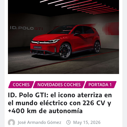
COCHES
NOVEDADES COCHES
PORTADA 1
ID. Polo GTI: el icono aterriza en
el mundo eléctrico con 226 CV y
+400 km de autonomía
José Armando Gómez
May 15, 2026