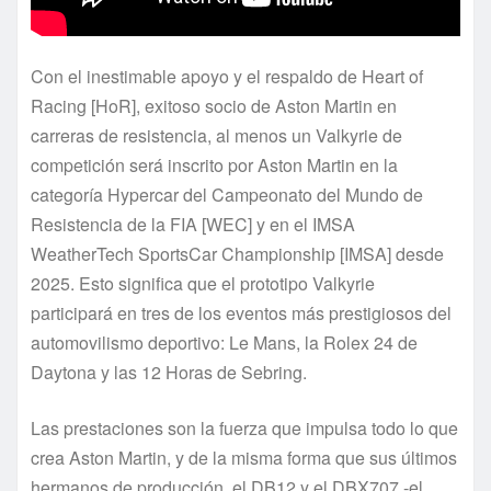
Con el inestimable apoyo y el respaldo de Heart of
Racing [HoR], exitoso socio de Aston Martin en
carreras de resistencia, al menos un Valkyrie de
competición será inscrito por Aston Martin en la
categoría Hypercar del Campeonato del Mundo de
Resistencia de la FIA [WEC] y en el IMSA
WeatherTech SportsCar Championship [IMSA] desde
2025. Esto significa que el prototipo Valkyrie
participará en tres de los eventos más prestigiosos del
automovilismo deportivo: Le Mans, la Rolex 24 de
Daytona y las 12 Horas de Sebring.
Las prestaciones son la fuerza que impulsa todo lo que
crea Aston Martin, y de la misma forma que sus últimos
hermanos de producción, el DB12 y el DBX707 -el