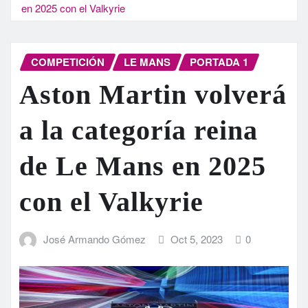
en 2025 con el Valkyrie
COMPETICIÓN
LE MANS
PORTADA 1
Aston Martin volverá
a la categoría reina
de Le Mans en 2025
con el Valkyrie
José Armando Gómez
Oct 5, 2023
0