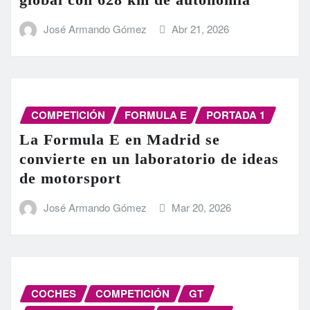
José Armando Gómez
Abr 21, 2026
COMPETICIÓN
FORMULA E
PORTADA 1
La Formula E en Madrid se
convierte en un laboratorio de ideas
de motorsport
José Armando Gómez
Mar 20, 2026
COCHES
COMPETICIÓN
GT