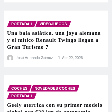
PORTADA 1
VIDEOJUEGOS
Una bala asiática, una joya alemana
y el mítico Renault Twingo llegan a
Gran Turismo 7
José Armando Gómez
Abr 22, 2026
COCHES
NOVEDADES COCHES
PORTADA 1
Geely aterriza con su primer modelo
global con 628 km de autonomía