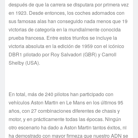
después de que la carrera se disputara por primera vez
en 1923. Desde entonces, los coches adornados con
sus famosas alas han conseguido nada menos que 19
victorias de categoría en la mundialmente conocida
prueba francesa. Entre estos triunfos se incluye la
victoria absoluta en la edición de 1959 con el icónico
DBR1 pilotado por Roy Salvadori (GBR) y Carroll
Shelby (USA).
En total, más de 240 pilotos han participado con
vehículos Aston Martin en Le Mans en los últimos 95
años, con 27 combinaciones diferentes de chasis y
motor, y en prácticamente todas las épocas. Ningún
otro escenario ha dado a Aston Martin tantos éxitos, ni
ha demostrado con mayor firmeza que nuestro ADN se